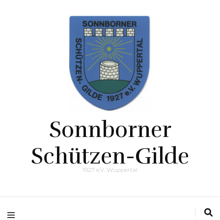
Sonnborner
Schützen-Gilde
1927 e.V. Wuppertal