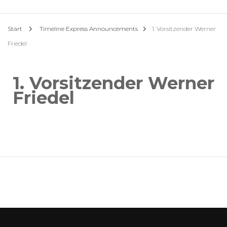
Start
Timeline Express Announcements
1. Vorsitzender Werner
Friedel
1. Vorsitzender Werner
Friedel