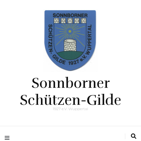
Sonnborner
Schützen-Gilde
1927 e.V. Wuppertal