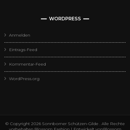
WORDPRESS
Anmelden
Eintrags-Feed
Kommentar-Feed
WordPress.org
© Copyright 2026
Sonnborner Schützen-Gilde
. Alle Rechte
vorbehalten.
Blossom Fashion | Entwickelt von
Blossom