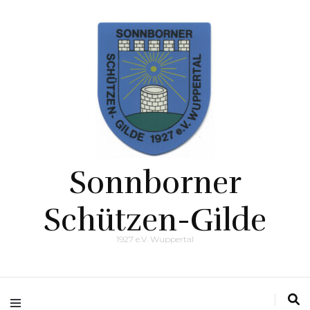
Sonnborner
Schützen-Gilde
1927 e.V. Wuppertal