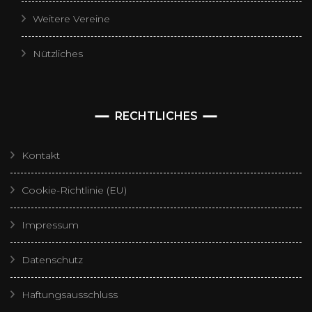
Weitere Vereine
Nützliches
RECHTLICHES
Kontakt
Cookie-Richtlinie (EU)
Impressum
Datenschutz
Haftungsausschluss