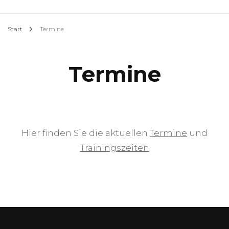
Start
Termine
Termine
Hier finden Sie die aktuellen
Termine
und
Trainingszeiten